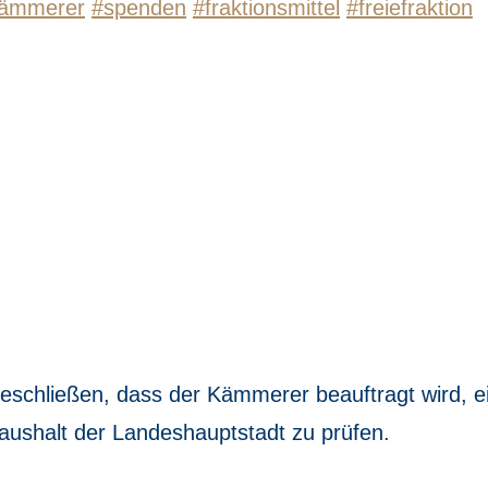
ämmerer
#spenden
#fraktionsmittel
#freiefraktion
schließen, dass der Kämmerer beauftragt wird, e
halt der Landeshauptstadt zu prüfen.