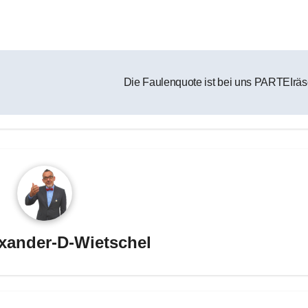
Die Faulenquote ist bei uns PARTEIrä
xander-D-Wietschel