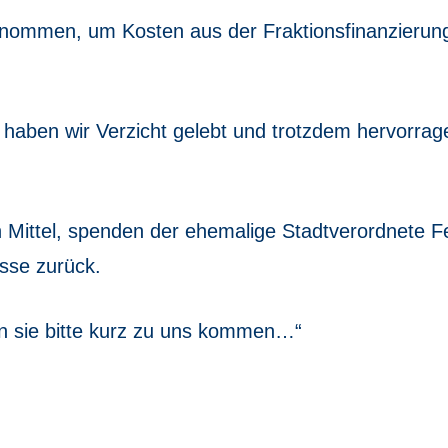
nommen, um Kosten aus der Fraktionsfinanzierun
aben wir Verzicht gelebt und trotzdem hervorra
n Mittel, spenden der ehemalige Stadtverordnete F
sse zurück.
n sie bitte kurz zu uns kommen…“