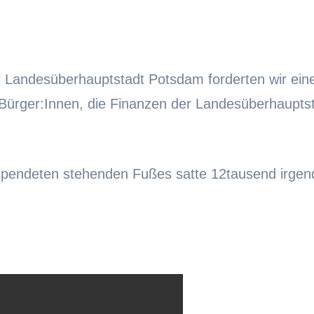
 Landesüberhauptstadt Potsdam forderten wir ein
Bürger:Innen, die Finanzen der Landesüberhaupts
 spendeten stehenden Fußes satte 12tausend irge