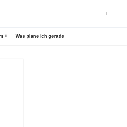
um
Was plane ich gerade