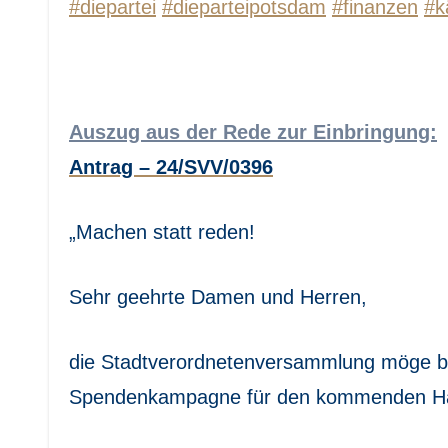
#diepartei
#dieparteipotsdam
#finanzen
#k
Auszug aus der Rede zur Einbringung:
Antrag – 24/SVV/0396
„Machen statt reden!
Sehr geehrte Damen und Herren,
die Stadtverordnetenversammlung möge be
Spendenkampagne für den kommenden Haus