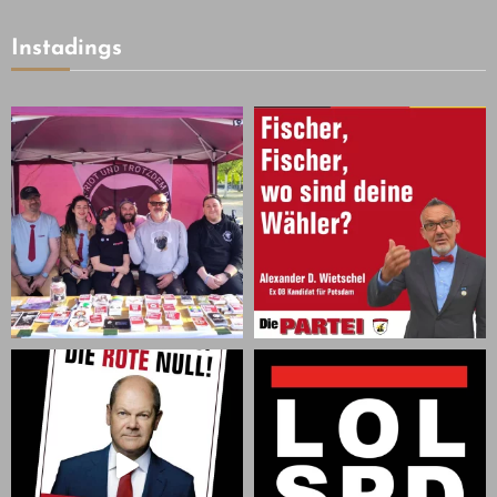
Instadings