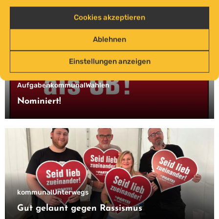
Cookies akzeptieren
Ablehnen
Einstellungen anzeigen
Aufgaben
kommunal
Wahlen
Nominiert!
kommunal
Unterwegs
Gut gelaunt gegen Rassismus