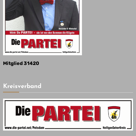
Mitglied 31420
Kreisverband