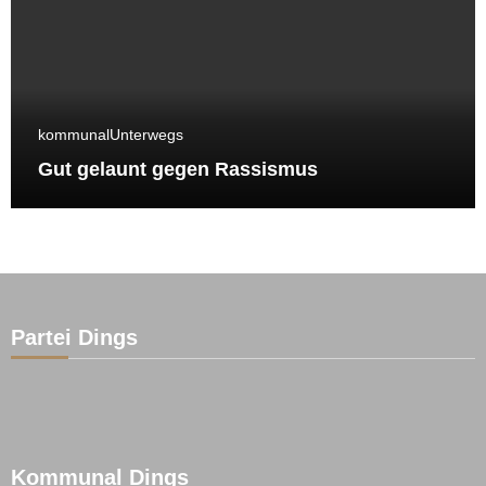
kommunal
Unterwegs
Gut gelaunt gegen Rassismus
Partei Dings
Kommunal Dings