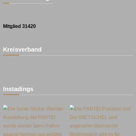
Mitglied 31420
Kreisverband
Instadings