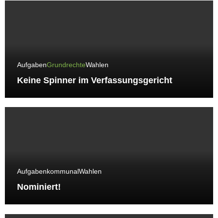
Aufgaben
Grundrechte
Wahlen
Keine Spinner im Verfassungsgericht
Aufgaben
kommunal
Wahlen
Nominiert!