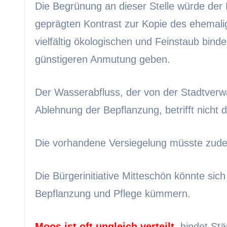
Die Begrünung an dieser Stelle würde der
geprägten Kontrast zur Kopie des ehemal
vielfältig ökologischen und Feinstaub bind
günstigeren Anmutung geben.
Der Wasserabfluss, der von der Stadtverw
Ablehnung der Bepflanzung, betrifft nicht 
Die vorhandene Versiegelung müsste zudem
Die Bürgerinitiative Mitteschön könnte sic
Bepflanzung und Pflege kümmern.
Moos ist oft ungleich verteilt
,
bindet Stä