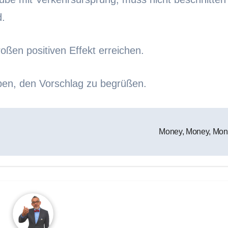
d.
ßen positiven Effekt erreichen.
ben, den Vorschlag zu begrüßen.
Money, Money, Mo