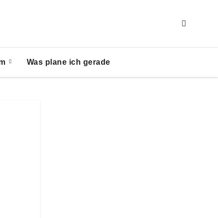
um
Was plane ich gerade