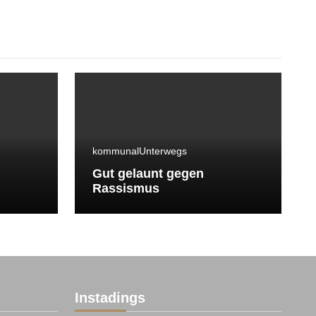
kommunal
Unterwegs
Gut gelaunt gegen
Rassismus
Instadings