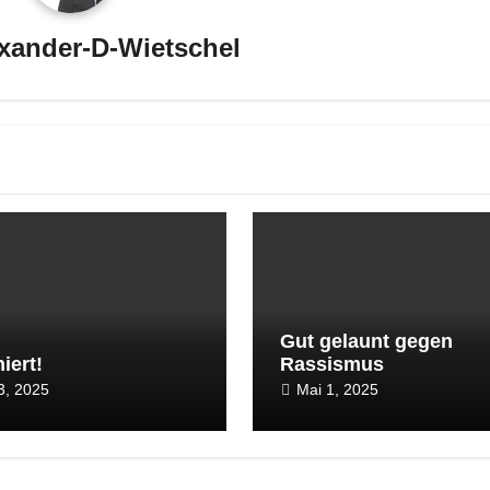
xander-D-Wietschel
Gut gelaunt gegen
iert!
Rassismus
13, 2025
Mai 1, 2025