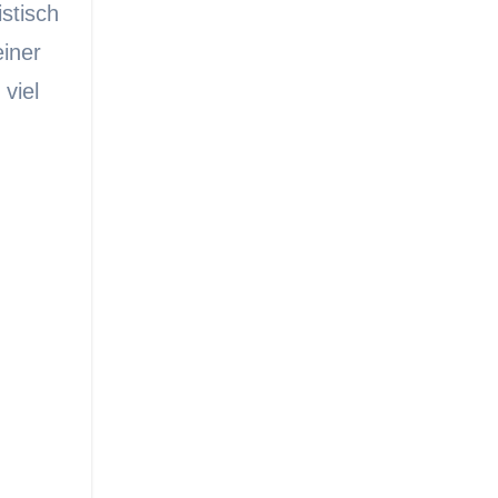
stisch
iner
viel