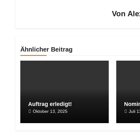
Von
Ale
Ähnlicher Beitrag
Auftrag erledigt!
Nomin
Oktober 13, 2025
Juli 