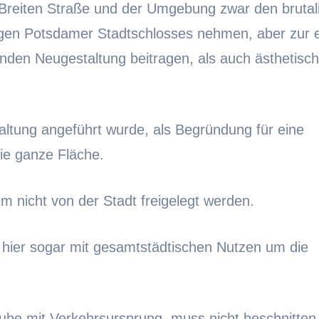
 Breiten Straße und der Umgebung zwar den brutali
igen Potsdamer Stadtschlosses nehmen, aber zur e
enden Neugestaltung beitragen, als auch ästhetisch 
altung angeführt wurde, als Begründung für eine
die ganze Fläche.
 nicht von der Stadt freigelegt werden.
h hier sogar mit gesamtstädtischen Nutzen um die
ube mit Verkehrsursprung, muss nicht beschnitten