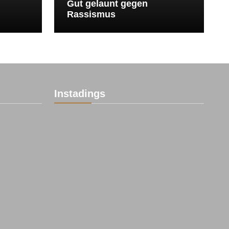
Gut gelaunt gegen
Rassismus
Instadings