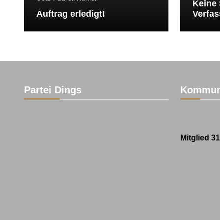
Keine 
Auftrag erledigt!
Verfas
Partei Dings
Kommun
Mitglied 3