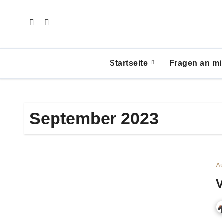
Zum
Inhalt
springen
Startseite
Fragen an mi
September 2023
A
V