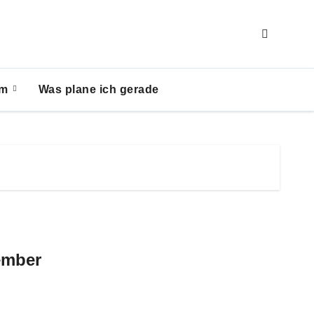
um
Was plane ich gerade
ember