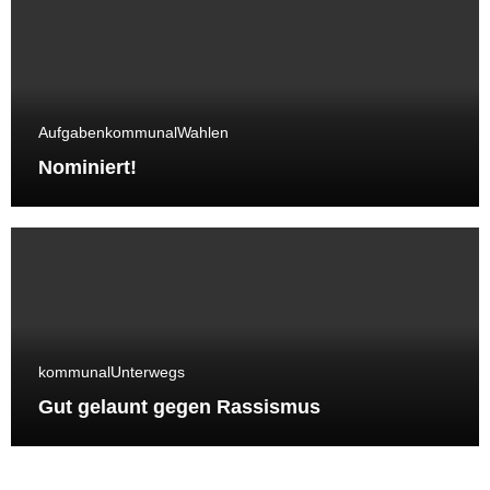
Aufgaben
kommunal
Wahlen
Nominiert!
kommunal
Unterwegs
Gut gelaunt gegen Rassismus