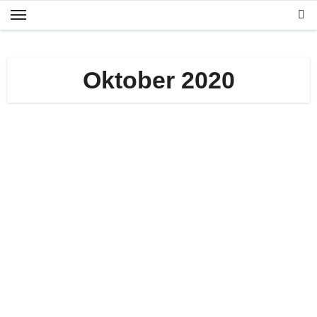
Zum
Inhalt
springen
Oktober 2020