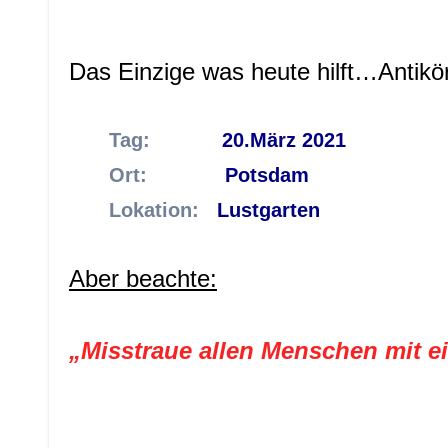
Das Einzige was heute hilft…Antikö
Tag:
20.März 2021
Ort:
Potsdam
Lokation:
Lustgarten
Aber beachte:
„Misstraue allen Menschen mit ei