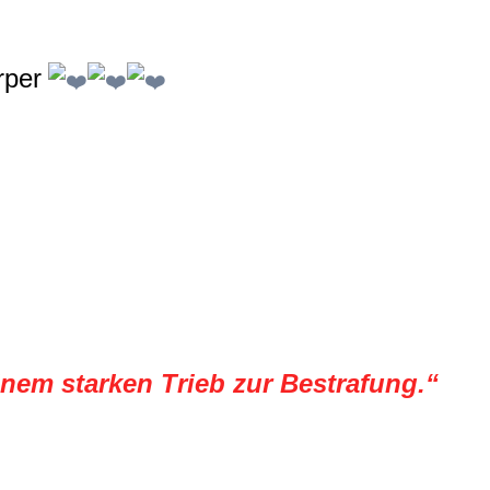
rper
nem starken Trieb zur Bestrafung.“