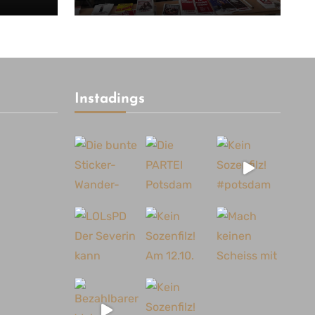
Instadings