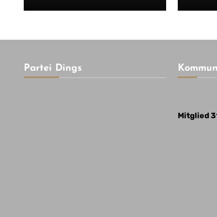
Partei Dings
Kommuna
Mitglied 