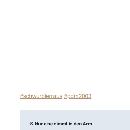
#schwurblerraus
#pdm2003
Beitragsnavigation
Nur eine nimmt in den Arm