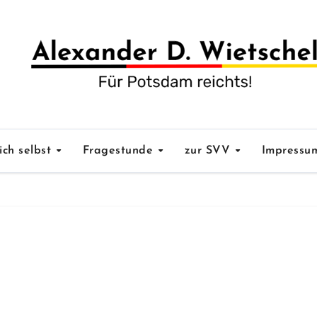
ich selbst
Fragestunde
zur SVV
Impress