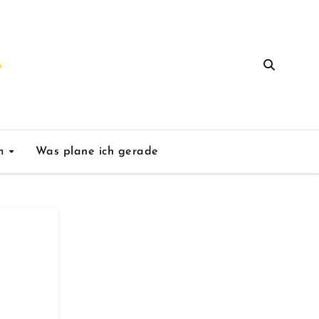
um
Was plane ich gerade