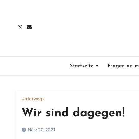
Zum
Inhalt
springen
Startseite
Fragen an m
Unterwegs
Wir sind dagegen!
März 20, 2021