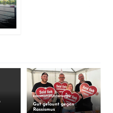
kommunal
Unterwegs
n
Gut gelaunt gegen
Rassismus