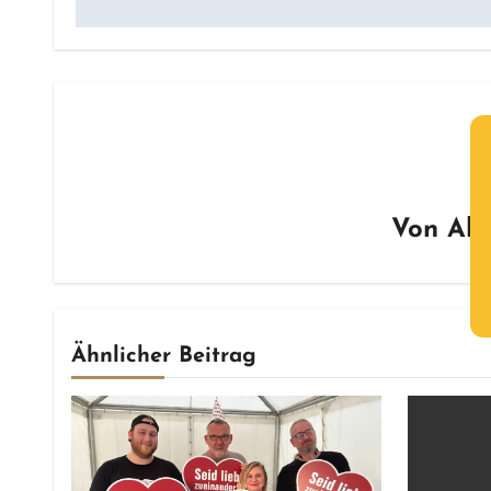
Von
Ale
Ähnlicher Beitrag