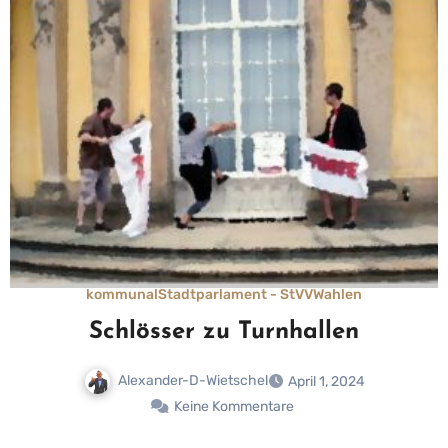
kommunal
Stadtparlament - StVV
Wahlen
Schlösser zu Turnhallen
Alexander-D-Wietschel
April 1, 2024
Keine Kommentare