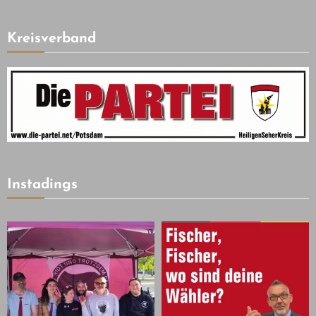
Kreisverband
Instadings