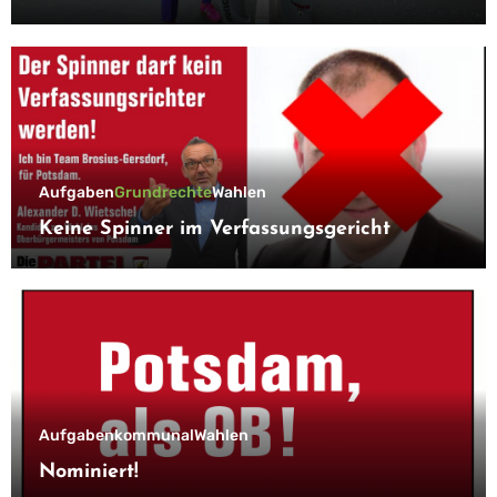
Aufgaben
Grundrechte
Wahlen
Keine Spinner im Verfassungsgericht
Aufgaben
kommunal
Wahlen
Nominiert!