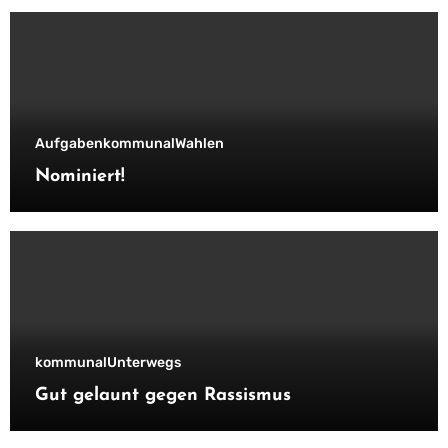
Aufgaben
kommunal
Wahlen
Nominiert!
kommunal
Unterwegs
Gut gelaunt gegen Rassismus