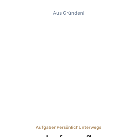
Aus Gründen!
Aufgaben
Persönlich
Unterwegs