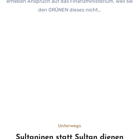
erheben Anspruch auf das Finanzministerium, weil sie
den GRÜNEN dieses nicht…
Unterwegs
Sultaninen statt Sultan dienen