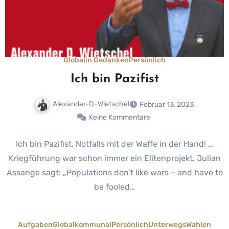
Global
in Gedanken
Persönlich
Ich bin Pazifist
Alexander-D-Wietschel
Februar 13, 2023
Keine Kommentare
Ich bin Pazifist. Notfalls mit der Waffe in der Hand! …
Kriegführung war schon immer ein Elitenprojekt. Julian
Assange sagt: „Populations don’t like wars – and have to
be fooled…
Aufgaben
Global
kommunal
Persönlich
Unterwegs
Wahlen