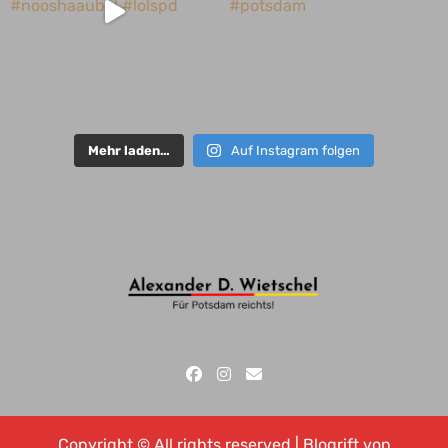
Mehr laden…
Auf Instagram folgen
Copyright © All rights reserved
|
Blogrift
von