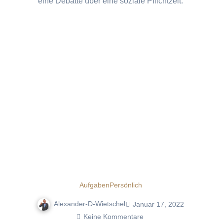
eine Debatte über eine soziale Pflichtzeit.
Aufgaben
Persönlich
Alexander-D-Wietschel
Januar 17, 2022
Keine Kommentare