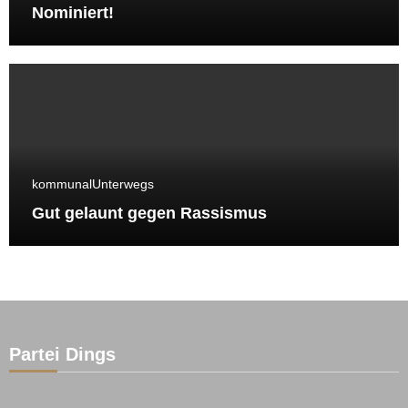
Nominiert!
kommunal
Unterwegs
Gut gelaunt gegen Rassismus
Partei Dings