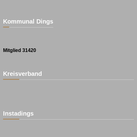
Kommunal Dings
Mitglied 31420
Kreisverband
Instadings