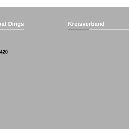
al Dings
Kreisverband
1420