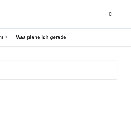
um
Was plane ich gerade