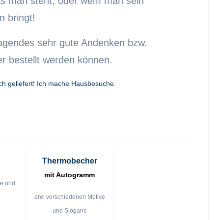
was man steht, oder wem man sein
n bringt!
ragendes sehr gute Andenken bzw.
r bestellt werden können.
ich geliefert! Ich mache Hausbesuche.
Thermobecher
mit Autogramm
ve und
drei verschiedenen Motive
und Slogans