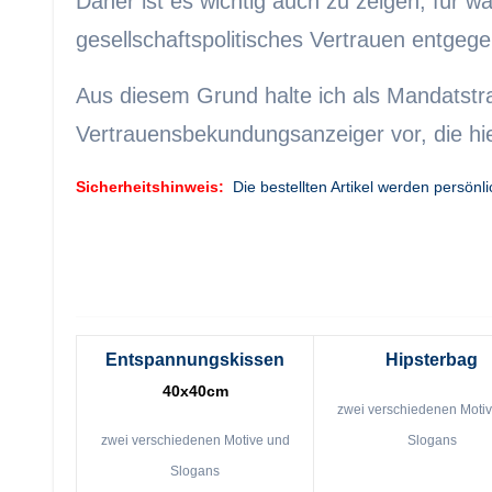
Daher ist es wichtig auch zu zeigen, für 
gesellschaftspolitisches Vertrauen entgege
Aus diesem Grund halte ich als Mandatst
Vertrauensbekundungsanzeiger vor, die hie
Sicherheitshinweis:
Die bestellten Artikel werden persönl
Entspannungskissen
Hipsterbag
40x40cm
zwei verschiedenen Moti
zwei verschiedenen Motive und
Slogans
Slogans