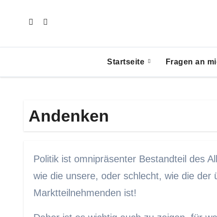
Zum
Inhalt
springen
Startseite
Fragen an mi
Andenken
Politik ist omnipräsenter Bestandteil des Al
wie die unsere, oder schlecht, wie die der 
Marktteilnehmenden ist!