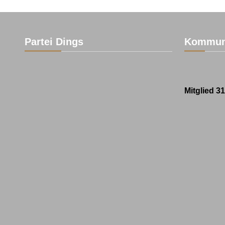
Partei Dings
Kommun
Mitglied 3