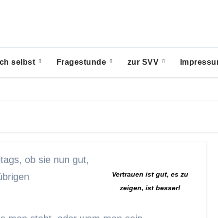
ch selbst
Fragestunde
zur SVV
Impress
ltags, ob sie nun gut,
Vertrauen ist gut, es zu
übrigen
zeigen, ist besser!