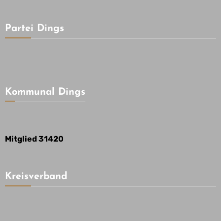
Partei Dings
Kommunal Dings
Mitglied 31420
Kreisverband