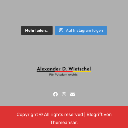
Mehr laden…
Auf Instagram folgen
Copyright © All rights reserved
|
Blogrift
von
Themeansar
.