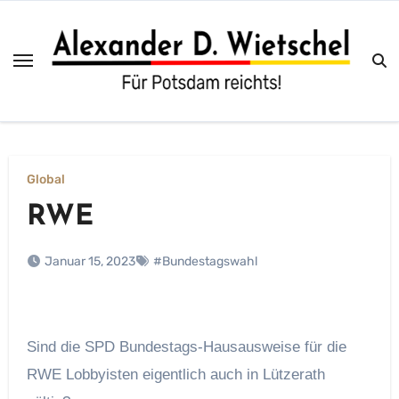
Zum
Inhalt
springen
Global
RWE
Januar 15, 2023
#Bundestagswahl
Sind die SPD Bundestags-Hausausweise für die
RWE Lobbyisten eigentlich auch in Lützerath