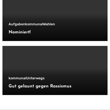
Aufgaben
kommunal
Wahlen
Nominiert!
kommunal
Unterwegs
Gut gelaunt gegen Rassismus